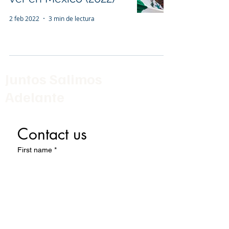
2 feb 2022
3 min de lectura
Juntos Salimos
Adelante
Contact us
First name
*
Last name
Email
*