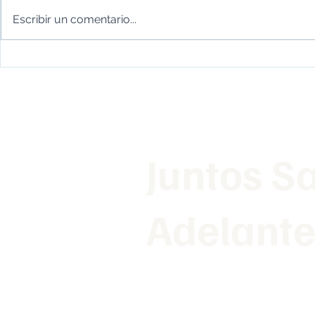
Escribir un comentario...
¿Se puede comprar un coche
con el ITIN?
Juntos S
Adelant