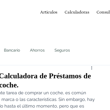
Articulos
Calculadoras
Consul
Bancario
Ahorros
Seguros
Hipotecas
Prestamos
St. Louis MO
ITIN
a Calculadora de Préstamos de
coche.
te tarea de comprar un coche, es común 
a marca o las características. Sin embargo, hay 
o hasta el último momento, pero que es 