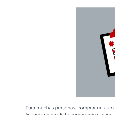
Para muchas personas, comprar un auto i
financiamiento. Este compromiso financie