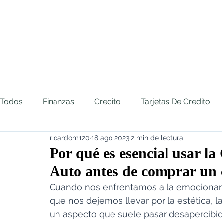
Todos
Finanzas
Credito
Tarjetas De Credito
ricardom120
18 ago 2023
2 min de lectura
Seguros De Auto
Impuestos
Automoviles
Por qué es esencial usar l
Auto antes de comprar un 
JuntosAdelante
Cuando nos enfrentamos a la emocionan
que nos dejemos llevar por la estética, l
un aspecto que suele pasar desapercibid