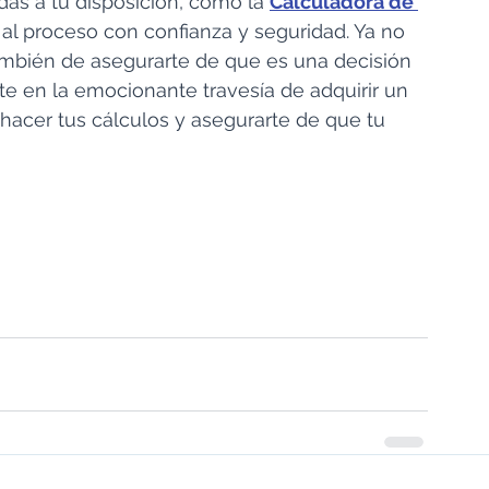
as a tu disposición, como la 
Calculadora de 
 al proceso con confianza y seguridad. Ya no 
también de asegurarte de que es una decisión 
rte en la emocionante travesía de adquirir un 
acer tus cálculos y asegurarte de que tu 