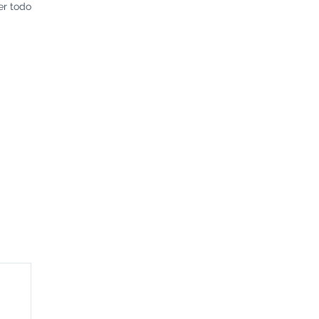
er todo