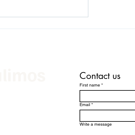
alimos
Contact us
First name
*
e
Email
*
Write a message