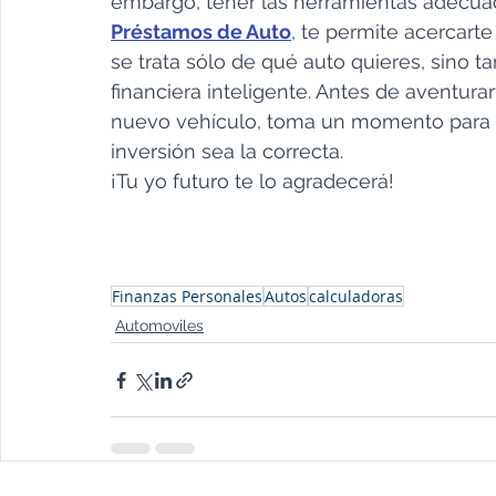
embargo, tener las herramientas adecuad
Préstamos de Auto
, te permite acercarte
se trata sólo de qué auto quieres, sino 
financiera inteligente. Antes de aventura
nuevo vehículo, toma un momento para h
inversión sea la correcta. 
¡Tu yo futuro te lo agradecerá!
Finanzas Personales
Autos
calculadoras
Automoviles