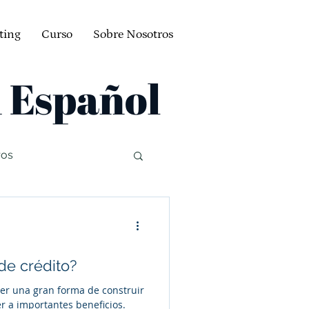
ting
Curso
Sobre Nosotros
n Español
ros
. Louis MO
ITIN
de crédito?
ser una gran forma de construir
er a importantes beneficios.