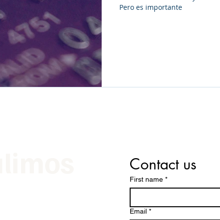
Pero es importante
alimos
Contact us
First name
*
e
Email
*