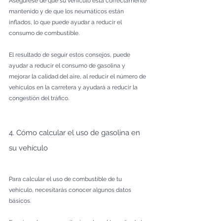
Asegúrese de que su vehículo está correctamente 
mantenido y de que los neumáticos están 
inflados, lo que puede ayudar a reducir el 
consumo de combustible. 
El resultado de seguir estos consejos, puede 
ayudar a reducir el consumo de gasolina y 
mejorar la calidad del aire, al reducir el número de 
vehículos en la carretera y ayudará a reducir la 
congestión del tráfico. 
4. Cómo calcular el uso de gasolina en 
su vehículo
Para calcular el uso de combustible de tu 
vehículo, necesitarás conocer algunos datos 
básicos. 